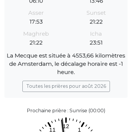
06:10
13:46
Asser
Sunset
17:53
21:22
Maghreb
Icha
21:22
23:51
La Mecque est située à 4553,66 kilomètres
de Amsterdam, le décalage horaire est -1
heure.
Toutes les prières pour août 2026
Prochaine prière : Sunrise (00:00)