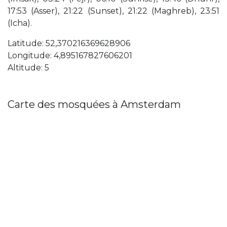
17:53 (Asser), 21:22 (Sunset), 21:22 (Maghreb), 23:51
(Icha).
Latitude: 52,370216369628906
Longitude: 4,895167827606201
Altitude: 5
Carte des mosquées à Amsterdam