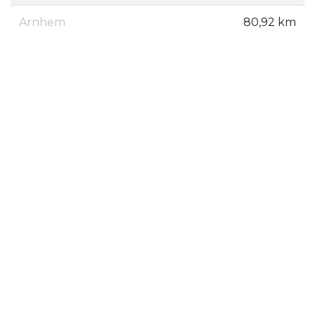
Arnhem
80,92 km