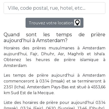
Trouvez votre location
Quand sont les temps de prière
aujourd'hui à Amsterdam?
Horaires des prières musulmanes à Amsterdam
aujourd'hui, Fajr, Dhuhr, Asr, Maghrib et Isha'a.
Obtenez les heures de prière islamique à
Amsterdam.
Les temps de prière aujourd'hui à Amsterdam
commenceront à 03:14 (Imsak) et se termineront à
23:51 (Icha). Amsterdam Pays-Bas est situé à 4553,66
km Sud Est de la Mecque.
Liste des horaires de prière pour aujourd'hui 03:14
(Imsak), 03:24 (Fejr), 06:10 (Sunrise), 13:46 (Dhuhr),