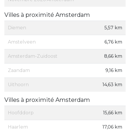
Villes à proximité Amsterdam
Diemen
5,57 km
Amstelveen
6,76 km
Amsterdam-Zuidoost
8,66 km
Zaandam
9,16 km
Uithoorn
14,63 km
Villes à proximité Amsterdam
Hoofddorp
15,66 km
Haarlem
17,06 km