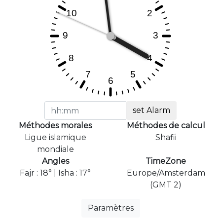
set Alarm
Méthodes morales
Méthodes de calcul
Ligue islamique
Shafii
mondiale
Angles
TimeZone
Fajr : 18° | Isha : 17°
Europe/Amsterdam
(GMT 2)
Paramètres