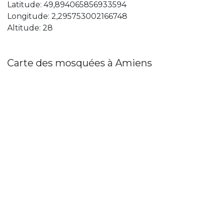
Latitude: 49,894065856933594
Longitude: 2,295753002166748
Altitude: 28
Carte des mosquées à Amiens