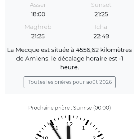
Asser
Sunset
18:00
21:25
Maghreb
Icha
21:25
22:49
La Mecque est située à 4556,62 kilomètres
de Amiens, le décalage horaire est -1
heure.
Toutes les prières pour août 2026
Prochaine prière : Sunrise (00:00)