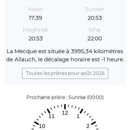
Asser
Sunset
17:39
20:53
Maghreb
Icha
20:53
22:00
La Mecque est située à 3995,34 kilomètres
de Allauch, le décalage horaire est -1 heure.
Toutes les prières pour août 2026
Prochaine prière : Sunrise (00:00)