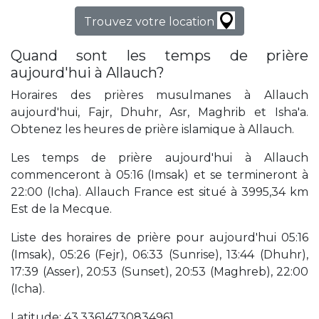
Trouvez votre location
Quand sont les temps de prière
aujourd'hui à Allauch?
Horaires des prières musulmanes à Allauch
aujourd'hui, Fajr, Dhuhr, Asr, Maghrib et Isha'a.
Obtenez les heures de prière islamique à Allauch.
Les temps de prière aujourd'hui à Allauch
commenceront à 05:16 (Imsak) et se termineront à
22:00 (Icha). Allauch France est situé à 3995,34 km
Est de la Mecque.
Liste des horaires de prière pour aujourd'hui 05:16
(Imsak), 05:26 (Fejr), 06:33 (Sunrise), 13:44 (Dhuhr),
17:39 (Asser), 20:53 (Sunset), 20:53 (Maghreb), 22:00
(Icha).
Latitude: 43,33614730834961