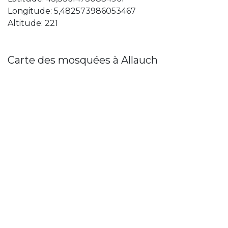
Longitude: 5,482573986053467
Altitude: 221
Carte des mosquées à Allauch