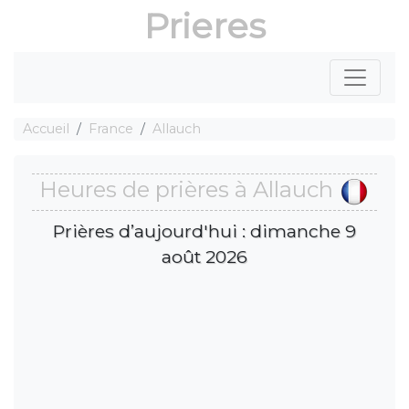
Prieres
Accueil
France
Allauch
Heures de prières à Allauch
Prières d’aujourd'hui : dimanche 9
août 2026