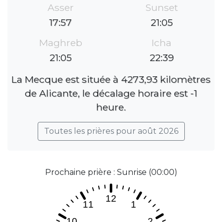
Asser
Sunset
17:57
21:05
Maghreb
Icha
21:05
22:39
La Mecque est située à 4273,93 kilomètres
de Alicante, le décalage horaire est -1
heure.
Toutes les prières pour août 2026
Prochaine prière : Sunrise (00:00)