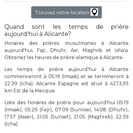
Trouvez votre location
Quand sont les temps de prière
aujourd'hui à Alicante?
Horaires des prières musulmanes à Alicante
aujourd'hui, Fajr, Dhuhr, Asr, Maghrib et Isha'a.
Obtenez les heures de prière islamique à Alicante.
Les temps de prière aujourd'hui à Alicante
commenceront à 05:19 (Imsak) et se termineront à
22:39 (Icha). Alicante Espagne est situé à 4273,93
km Est de la Mecque.
Liste des horaires de prière pour aujourd'hui 05:19
(Imsak), 05:29 (Fejr), 07:09 (Sunrise), 14:08 (Dhuhr),
17:57 (Asser), 21:05 (Sunset), 21:05 (Maghreb), 22:39
(Icha).