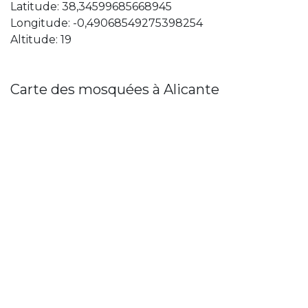
Latitude: 38,34599685668945
Longitude: -0,49068549275398254
Altitude: 19
Carte des mosquées à Alicante