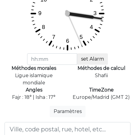
set Alarm
Méthodes morales
Méthodes de calcul
Ligue islamique
Shafii
mondiale
Angles
TimeZone
Fajr : 18° | Isha : 17°
Europe/Madrid (GMT 2)
Paramètres