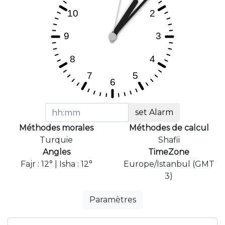
set Alarm
Méthodes morales
Méthodes de calcul
Turquie
Shafii
Angles
TimeZone
Fajr : 12° | Isha : 12°
Europe/Istanbul (GMT
3)
Paramètres