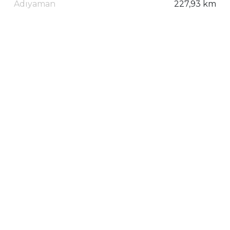
Adıyaman
227,93 km