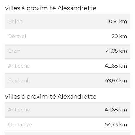
Villes à proximité Alexandrette
Belen
10,61 km
Dörtyol
29 km
Erzin
41,05 km
Antioche
42,68 km
Reyhanlı
49,67 km
Villes à proximité Alexandrette
Antioche
42,68 km
Osmaniye
54,73 km