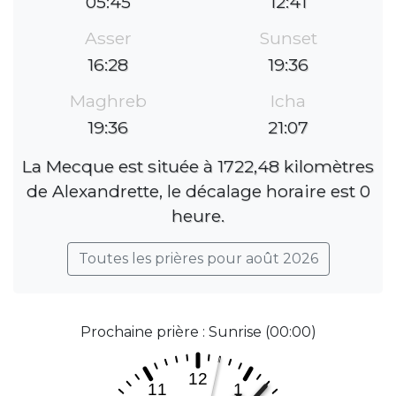
05:45
12:41
Asser
Sunset
16:28
19:36
Maghreb
Icha
19:36
21:07
La Mecque est située à 1722,48 kilomètres
de Alexandrette, le décalage horaire est 0
heure.
Toutes les prières pour août 2026
Prochaine prière : Sunrise (00:00)