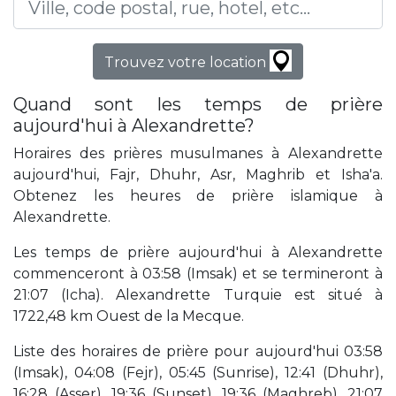
Trouvez votre location
Quand sont les temps de prière
aujourd'hui à Alexandrette?
Horaires des prières musulmanes à Alexandrette
aujourd'hui, Fajr, Dhuhr, Asr, Maghrib et Isha'a.
Obtenez les heures de prière islamique à
Alexandrette.
Les temps de prière aujourd'hui à Alexandrette
commenceront à 03:58 (Imsak) et se termineront à
21:07 (Icha). Alexandrette Turquie est situé à
1722,48 km Ouest de la Mecque.
Liste des horaires de prière pour aujourd'hui 03:58
(Imsak), 04:08 (Fejr), 05:45 (Sunrise), 12:41 (Dhuhr),
16:28 (Asser), 19:36 (Sunset), 19:36 (Maghreb), 21:07