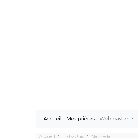
Accueil
Mes prières
Webmaster
Accueil
États-Unis
Alameda