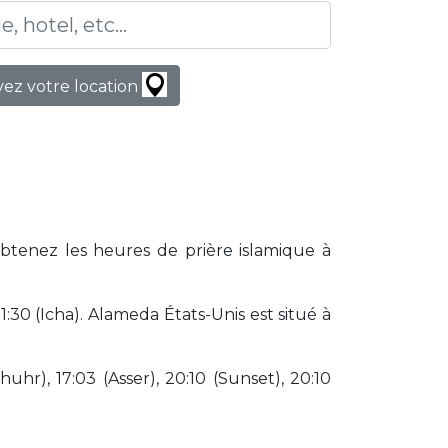
ez votre location
Obtenez les heures de prière islamique à
30 (Icha). Alameda États-Unis est situé à
huhr), 17:03 (Asser), 20:10 (Sunset), 20:10