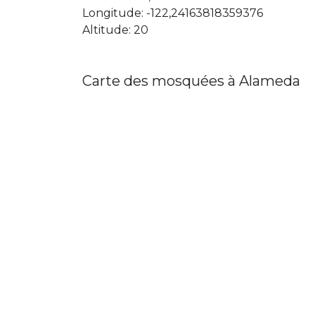
Longitude: -122,24163818359376
Altitude: 20
Carte des mosquées à Alameda