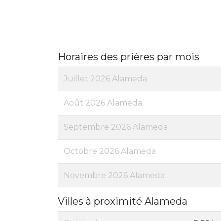
Horaires des prières par mois
Juillet 2026 Alameda
Août 2026 Alameda
Septembre 2026 Alameda
Octobre 2026 Alameda
Novembre 2026 Alameda
Villes à proximité Alameda