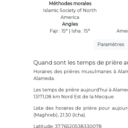
Méthodes morales
Islamic Society of North
America
Angles
Fajr : 15° | Isha : 15°
Amer
Paramètres
Quand sont les temps de prière a
Horaires des prières musulmanes à Alame
Alameda.
Les temps de prière aujourd'hui à Alamed
13171,08 km Nord Est de la Mecque.
Liste des horaires de prière pour aujourd'
(Maghreb), 21:30 (Icha).
Latitude: 37,76520538330078