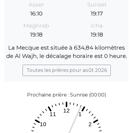
Asser
Sunset
16:10
19:17
Maghreb
Icha
19:18
19:18
La Mecque est située à 634,84 kilomètres
de Al Wajh, le décalage horaire est 0 heure.
Toutes les prières pour août 2026
Prochaine prière : Sunrise (00:00)