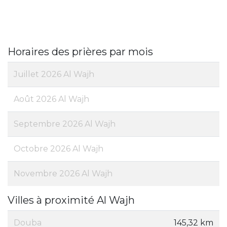
Horaires des prières par mois
Juillet 2026 Al Wajh
Août 2026 Al Wajh
Septembre 2026 Al Wajh
Octobre 2026 Al Wajh
Novembre 2026 Al Wajh
Villes à proximité Al Wajh
Douba
145,32 km