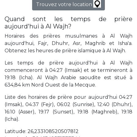
Trouvez votre location
Quand sont les temps de prière
aujourd'hui à Al Wajh?
Horaires des prières musulmanes à Al Wajh
aujourd'hui, Fajr, Dhuhr, Asr, Maghrib et Isha'a.
Obtenez les heures de prière islamique à Al Wajh.
Les temps de prière aujourd'hui à Al Wajh
commenceront à 04:27 (Imsak) et se termineront à
19:18 (Icha). Al Wajh Arabie saoudite est situé à
634,84 km Nord Ouest de la Mecque.
Liste des horaires de prière pour aujourd'hui 04:27
(Imsak), 04:37 (Fejr), 06:02 (Sunrise), 12:40 (Dhuhr),
16:10 (Asser), 19:17 (Sunset), 19:18 (Maghreb), 19:18
(Icha).
Latitude: 26,233108520507812