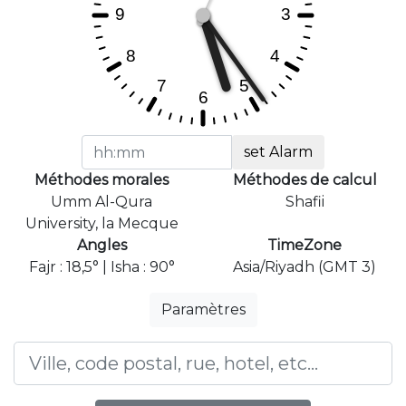
set Alarm
Méthodes morales
Méthodes de calcul
Umm Al-Qura
Shafii
University, la Mecque
Angles
TimeZone
Fajr : 18,5° | Isha : 90°
Asia/Riyadh (GMT 3)
Paramètres