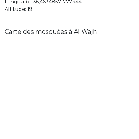
Longitude: 36,46348571777344
Altitude: 19
Carte des mosquées à Al Wajh