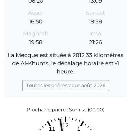
06:20
13:09
Asser
Sunset
16:50
19:58
Maghreb
Icha
19:58
21:26
La Mecque est située à 2812,33 kilomètres
de Al-Khums, le décalage horaire est -1
heure.
Toutes les prières pour août 2026
Prochaine prière : Sunrise (00:00)