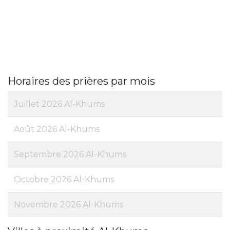
Horaires des prières par mois
Juillet 2026 Al-Khums
Août 2026 Al-Khums
Septembre 2026 Al-Khums
Octobre 2026 Al-Khums
Novembre 2026 Al-Khums