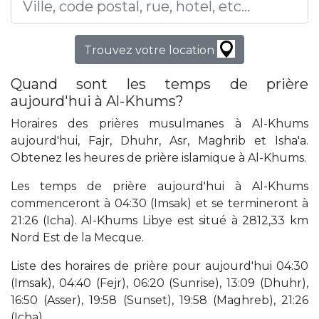
Trouvez votre location
Quand sont les temps de prière
aujourd'hui à Al-Khums?
Horaires des prières musulmanes à Al-Khums
aujourd'hui, Fajr, Dhuhr, Asr, Maghrib et Isha'a.
Obtenez les heures de prière islamique à Al-Khums.
Les temps de prière aujourd'hui à Al-Khums
commenceront à 04:30 (Imsak) et se termineront à
21:26 (Icha). Al-Khums Libye est situé à 2812,33 km
Nord Est de la Mecque.
Liste des horaires de prière pour aujourd'hui 04:30
(Imsak), 04:40 (Fejr), 06:20 (Sunrise), 13:09 (Dhuhr),
16:50 (Asser), 19:58 (Sunset), 19:58 (Maghreb), 21:26
(Icha).