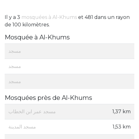
Il y a 3
mosquées à Al-Khums
et 481 dans un rayon
de 100 kilomètres.
Mosquée à Al-Khums
مسجد
مسجد
مسجد
Mosquées près de Al-Khums
مسجد عمر ابن الخطاب
1,37 km
مسجد المدينة
1,53 km