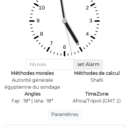
set Alarm
Méthodes morales
Méthodes de calcul
Autorité générale
Shafii
égyptienne du sondage
Angles
TimeZone
Fajr : 18° | Isha : 18°
Africa/Tripoli (GMT 2)
Paramètres