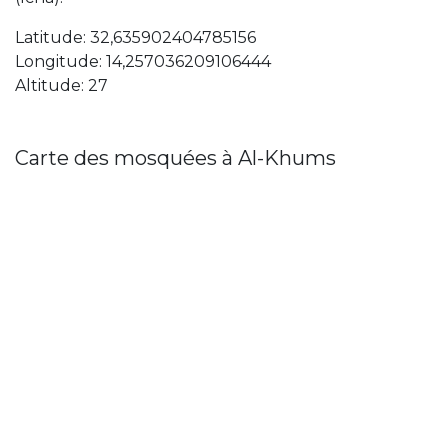
Latitude: 32,635902404785156
Longitude: 14,257036209106444
Altitude: 27
Carte des mosquées à Al-Khums