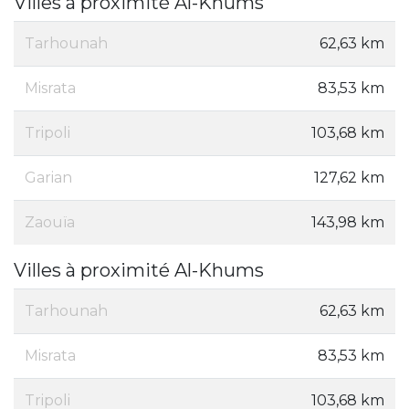
Villes à proximité Al-Khums
Tarhounah
62,63 km
Misrata
83,53 km
Tripoli
103,68 km
Garian
127,62 km
Zaouïa
143,98 km
Villes à proximité Al-Khums
Tarhounah
62,63 km
Misrata
83,53 km
Tripoli
103,68 km