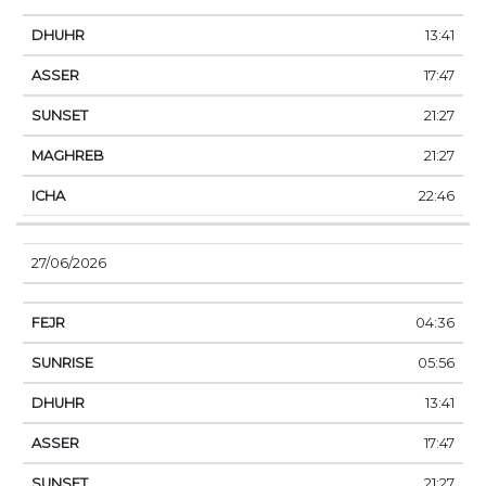
13:41
17:47
21:27
21:27
22:46
27/06/2026
04:36
05:56
13:41
17:47
21:27