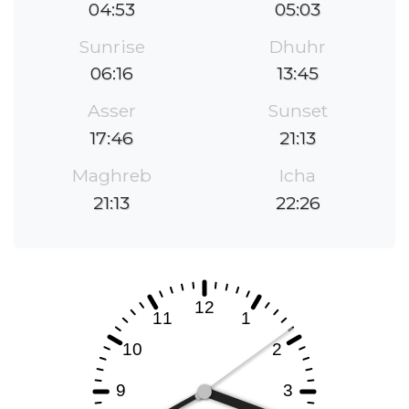
04:53
05:03
Sunrise
Dhuhr
06:16
13:45
Asser
Sunset
17:46
21:13
Maghreb
Icha
21:13
22:26