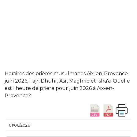
Horaires des prières musulmanes Aix-en-Provence
juin 2026, Fajr, Dhuhr, Asr, Maghrib et Isha'a. Quelle
est l'heure de priere pour juin 2026 à Aix-en-
Provence?
DATE
FEJR
SUNRISE
DHUHR
ASSER
SUN
01/06/2026