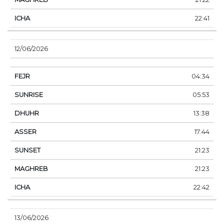
22:41
12/06/2026
04:34
05:53
13:38
17:44
21:23
21:23
22:42
13/06/2026