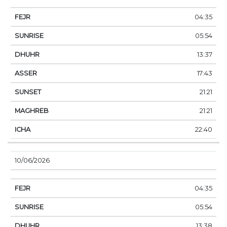
04:35
05:54
13:37
17:43
21:21
21:21
22:40
10/06/2026
04:35
05:54
13:38