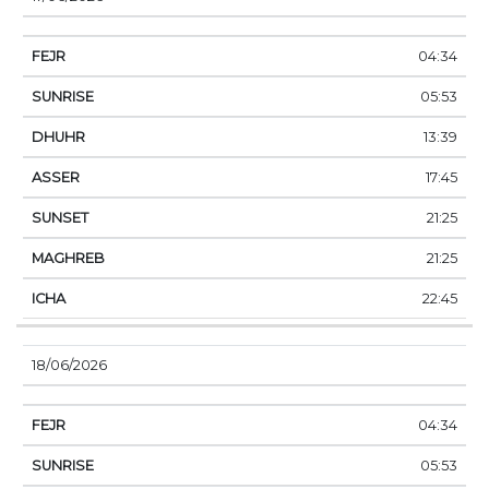
04:34
05:53
13:39
17:45
21:25
21:25
22:45
18/06/2026
04:34
05:53