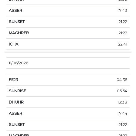
17:43
21:22
21:22
22:41
11/06/2026
04:35
05:54
13:38
17:44
21:22
21:22