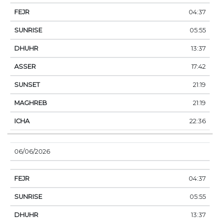
04:37
05:55
13:37
17:42
21:19
21:19
22:36
06/06/2026
04:37
05:55
13:37