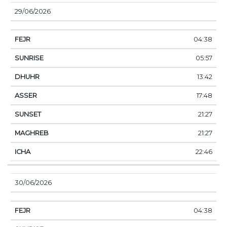
29/06/2026
04:38
05:57
13:42
17:48
21:27
21:27
22:46
30/06/2026
04:38