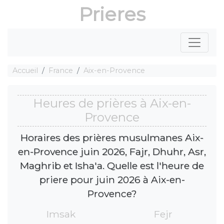
Prieres
Accueil
France
Aix-en-Provence
Heures de prières à Aix-en-
Provence
Horaires des prières musulmanes Aix-
en-Provence juin 2026, Fajr, Dhuhr, Asr,
Maghrib et Isha'a. Quelle est l'heure de
priere pour juin 2026 à Aix-en-
Provence?
Imsak
Fejr