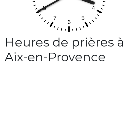
Heures de prières à
Aix-en-Provence