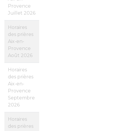
Provence
Juillet 2026
Horaires
des prières
Aix-en-
Provence
Août 2026
Horaires
des prières
Aix-en-
Provence
Septembre
2026
Horaires
des prières