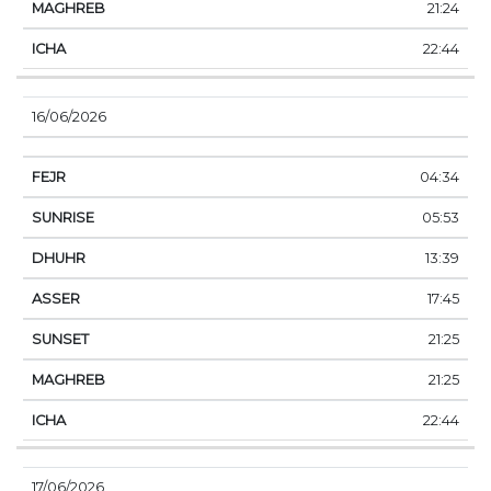
21:24
22:44
16/06/2026
04:34
05:53
13:39
17:45
21:25
21:25
22:44
17/06/2026