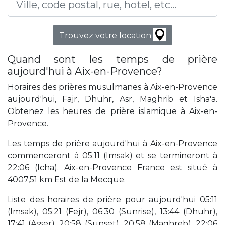
Trouvez votre location
Quand sont les temps de prière
aujourd'hui à Aix-en-Provence?
Horaires des prières musulmanes à Aix-en-Provence
aujourd'hui, Fajr, Dhuhr, Asr, Maghrib et Isha'a.
Obtenez les heures de prière islamique à Aix-en-
Provence.
Les temps de prière aujourd'hui à Aix-en-Provence
commenceront à 05:11 (Imsak) et se termineront à
22:06 (Icha). Aix-en-Provence France est situé à
4007,51 km Est de la Mecque.
Liste des horaires de prière pour aujourd'hui 05:11
(Imsak), 05:21 (Fejr), 06:30 (Sunrise), 13:44 (Dhuhr),
17:41 (Asser), 20:58 (Sunset), 20:58 (Maghreb), 22:06