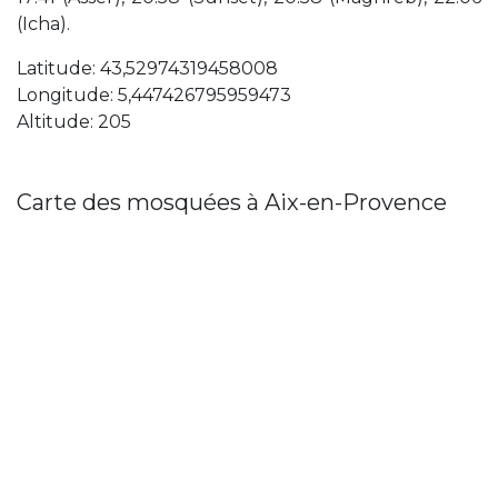
(Icha).
Latitude: 43,52974319458008
Longitude: 5,447426795959473
Altitude: 205
Carte des mosquées à Aix-en-Provence