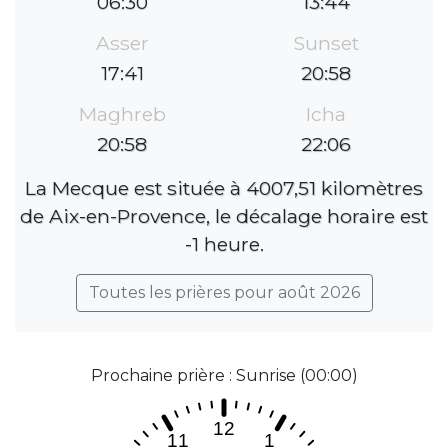
06:30
13:44
Asser
Sunset
17:41
20:58
Maghreb
Icha
20:58
22:06
La Mecque est située à 4007,51 kilomètres
de Aix-en-Provence, le décalage horaire est
-1 heure.
Toutes les prières pour août 2026
Prochaine prière : Sunrise (00:00)