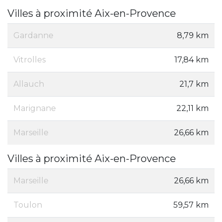
Villes à proximité Aix-en-Provence
Gardanne
8,79 km
Vitrolles
17,84 km
Allauch
21,7 km
Marignane
22,11 km
Marseille
26,66 km
Villes à proximité Aix-en-Provence
Marseille
26,66 km
Toulon
59,57 km