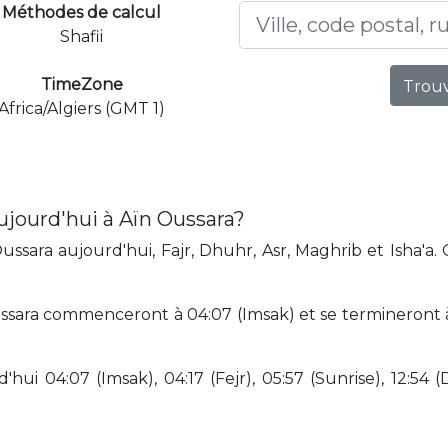
Méthodes de calcul
Shafii
TimeZone
Trouv
Africa/Algiers (GMT 1)
ujourd'hui à Aïn Oussara?
ssara aujourd'hui, Fajr, Dhuhr, Asr, Maghrib et Isha'a.
sara commenceront à 04:07 (Imsak) et se termineront à 2
hui 04:07 (Imsak), 04:17 (Fejr), 05:57 (Sunrise), 12:54 (D