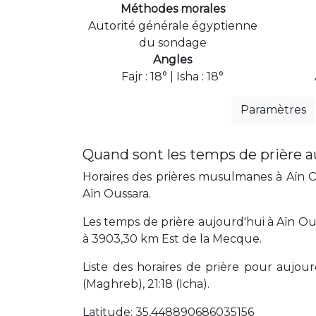
Méthodes morales
Autorité générale égyptienne
du sondage
Angles
Fajr : 18° | Isha : 18°
Paramètres
Quand sont les temps de prière a
Horaires des prières musulmanes à Aïn Ou
Aïn Oussara.
Les temps de prière aujourd'hui à Aïn Ous
à 3903,30 km Est de la Mecque.
Liste des horaires de prière pour aujourd'
(Maghreb), 21:18 (Icha).
Latitude: 35,448890686035156