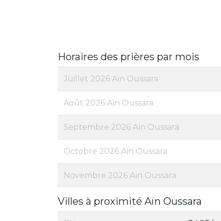
Horaires des prières par mois
Juillet 2026 Aïn Oussara
Août 2026 Aïn Oussara
Septembre 2026 Aïn Oussara
Octobre 2026 Aïn Oussara
Novembre 2026 Aïn Oussara
Villes à proximité Aïn Oussara