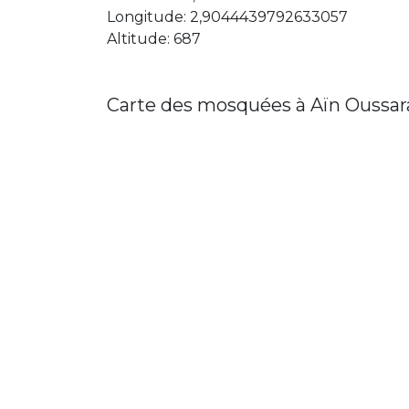
Longitude: 2,9044439792633057
Altitude: 687
Carte des mosquées à Aïn Oussar