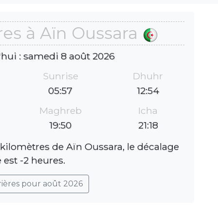
res à Aïn Oussara
'hui : samedi 8 août 2026
Sunrise
Dhuhr
05:57
12:54
Maghreb
Icha
19:50
21:18
 kilomètres de Aïn Oussara, le décalage
 est -2 heures.
rières pour août 2026