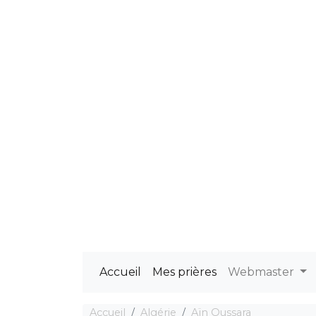
Accueil
Mes prières
Webmaster
Accueil
Algérie
Aïn Oussara