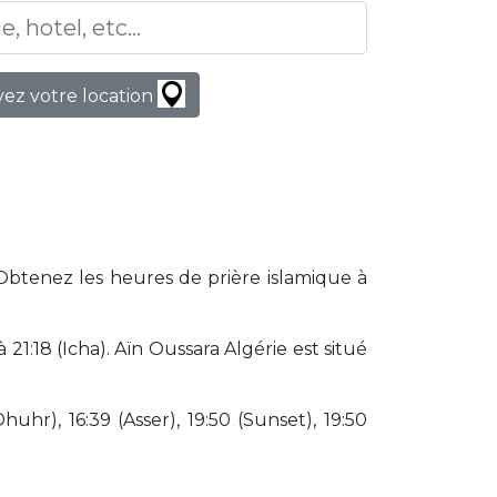
ez votre location
 Obtenez les heures de prière islamique à
1:18 (Icha). Aïn Oussara Algérie est situé
huhr), 16:39 (Asser), 19:50 (Sunset), 19:50