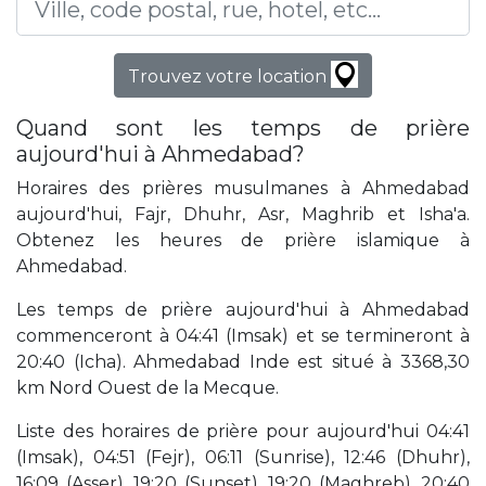
Trouvez votre location
Quand sont les temps de prière
aujourd'hui à Ahmedabad?
Horaires des prières musulmanes à Ahmedabad
aujourd'hui, Fajr, Dhuhr, Asr, Maghrib et Isha'a.
Obtenez les heures de prière islamique à
Ahmedabad.
Les temps de prière aujourd'hui à Ahmedabad
commenceront à 04:41 (Imsak) et se termineront à
20:40 (Icha). Ahmedabad Inde est situé à 3368,30
km Nord Ouest de la Mecque.
Liste des horaires de prière pour aujourd'hui 04:41
(Imsak), 04:51 (Fejr), 06:11 (Sunrise), 12:46 (Dhuhr),
16:09 (Asser), 19:20 (Sunset), 19:20 (Maghreb), 20:40