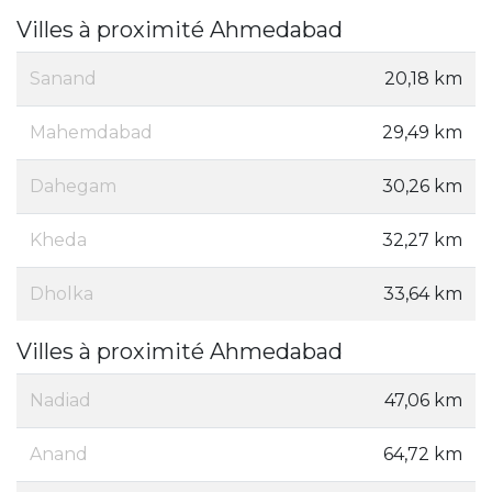
Villes à proximité Ahmedabad
Sanand
20,18 km
Mahemdabad
29,49 km
Dahegam
30,26 km
Kheda
32,27 km
Dholka
33,64 km
Villes à proximité Ahmedabad
Nadiad
47,06 km
Anand
64,72 km