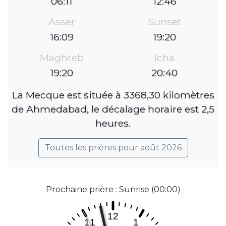
06:11
12:46
Asser
Sunset
16:09
19:20
Maghreb
Icha
19:20
20:40
La Mecque est située à 3368,30 kilomètres
de Ahmedabad, le décalage horaire est 2,5
heures.
Toutes les prières pour août 2026
Prochaine prière : Sunrise (00:00)