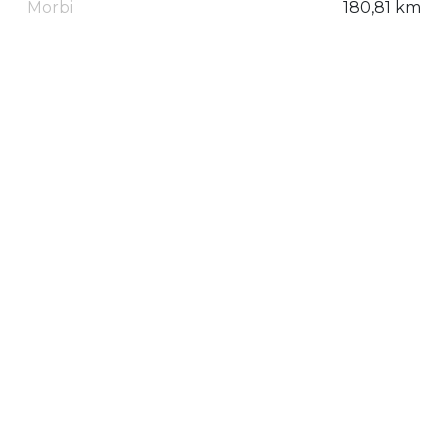
Morbi
180,81 km