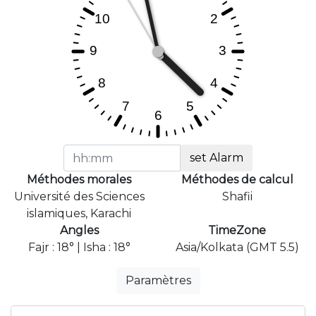
set Alarm
Méthodes morales
Méthodes de calcul
Université des Sciences
Shafii
islamiques, Karachi
Angles
TimeZone
Fajr : 18° | Isha : 18°
Asia/Kolkata (GMT 5.5)
Paramètres