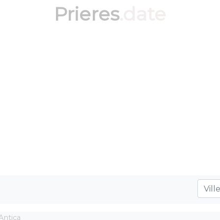
Prieres
.date
Antica