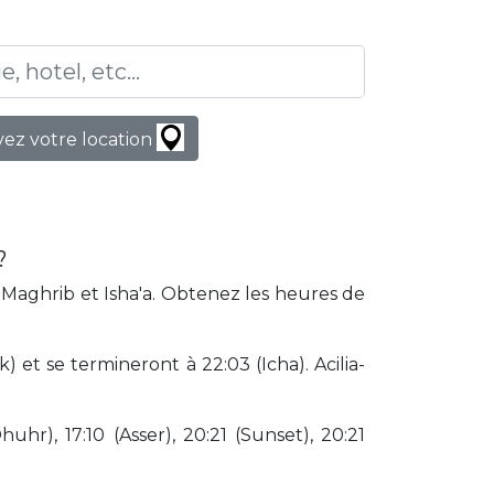
ez votre location
?
, Maghrib et Isha'a. Obtenez les heures de
 et se termineront à 22:03 (Icha). Acilia-
huhr), 17:10 (Asser), 20:21 (Sunset), 20:21