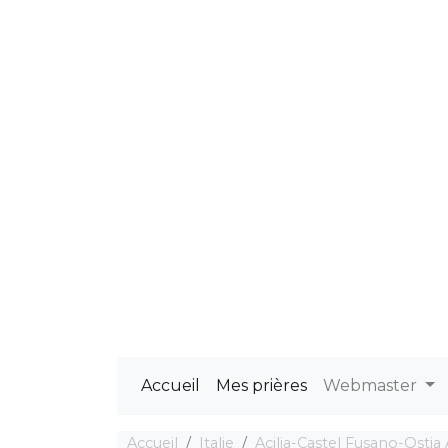
Accueil
Mes prières
Webmaster
Accueil
Italie
Acilia-Castel Fusano-Ostia 