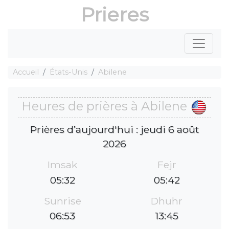
Prieres
Accueil
États-Unis
Abilene
Heures de prières à Abilene
Prières d’aujourd'hui : jeudi 6 août
2026
Imsak
Fejr
05:32
05:42
Sunrise
Dhuhr
06:53
13:45