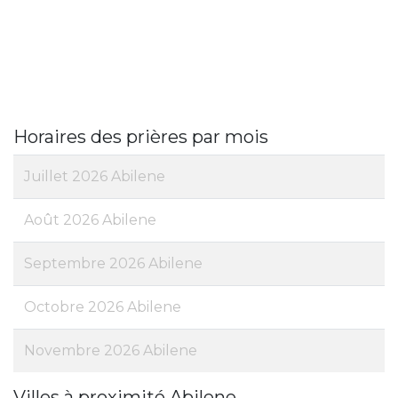
Horaires des prières par mois
Juillet 2026 Abilene
Août 2026 Abilene
Septembre 2026 Abilene
Octobre 2026 Abilene
Novembre 2026 Abilene
Villes à proximité Abilene