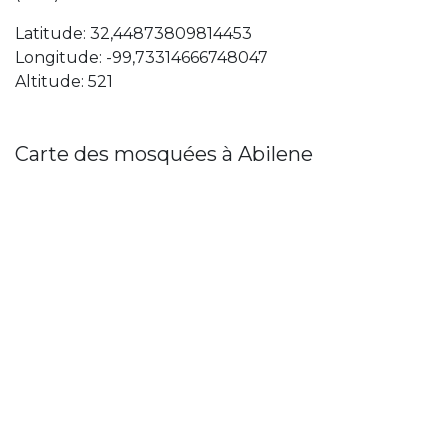
Latitude: 32,44873809814453
Longitude: -99,73314666748047
Altitude: 521
Carte des mosquées à Abilene