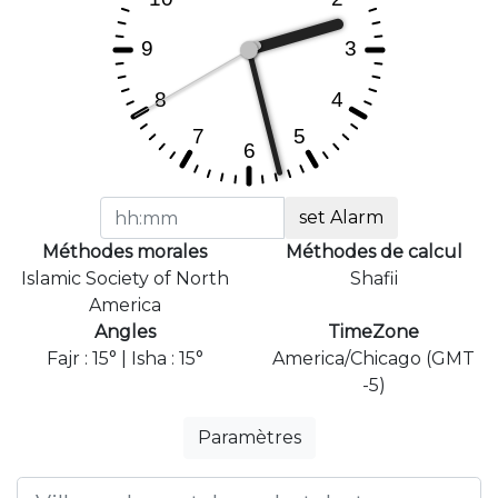
set Alarm
Méthodes morales
Méthodes de calcul
Islamic Society of North
Shafii
America
Angles
TimeZone
Fajr : 15° | Isha : 15°
America/Chicago (GMT
-5)
Paramètres