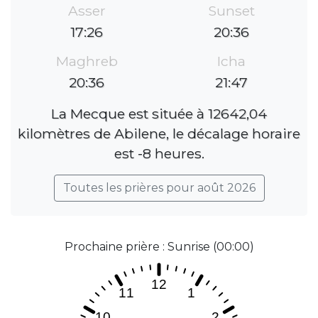
Asser
Sunset
17:26
20:36
Maghreb
Icha
20:36
21:47
La Mecque est située à 12642,04
kilomètres de Abilene, le décalage horaire
est -8 heures.
Toutes les prières pour août 2026
Prochaine prière : Sunrise (00:00)